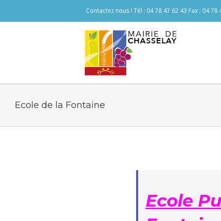
Contactez nous ! Tél : 04 78 47 62 43 Fax : 04 78
Ecole de la Fontaine
Ecole Pu