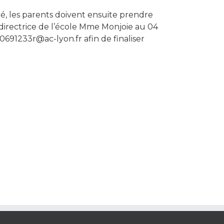
dé, les parents doivent ensuite prendre
directrice de l’école Mme Monjoie au 04
0691233r@ac-lyon.fr afin de finaliser