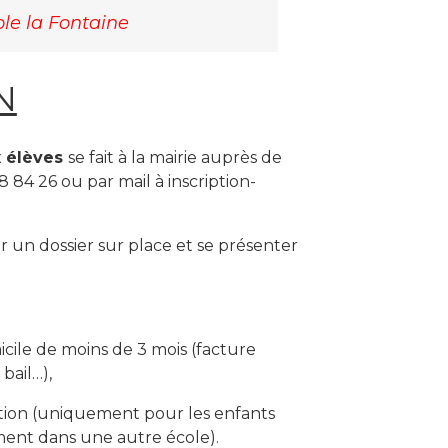
le la Fontaine
N
 élèves
se fait à la mairie auprès de
4 26 ou par mail à inscription-
r un dossier sur place et se présenter
icile de moins de 3 mois (facture
bail…),
ation (uniquement pour les enfants
ent dans une autre école).