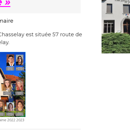
 »
maire
Chasselay est située 57 route de
lay.
aine 2022 2023