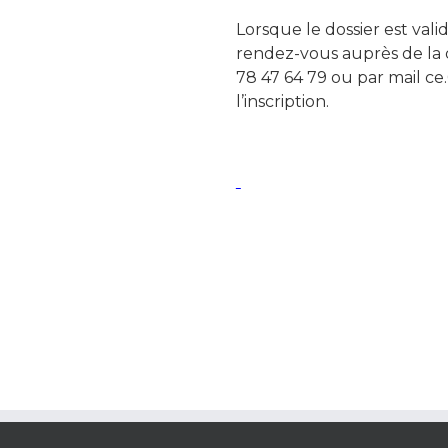
Lorsque le dossier est vali
rendez-vous auprès de la 
78 47 64 79 ou par mail ce.
l’inscription.