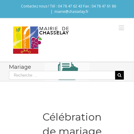
Contactez nous ! Tél : 04 78 47 62 43 Fax : 04 78 47 61 86
|
mairie@chasselay.fr
Mariage
Célébration
de mariage