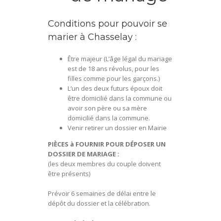
Conditions pour pouvoir se
marier à Chasselay :
Être majeur (L’âge légal du mariage
est de 18 ans révolus, pour les
filles comme pour les garçons.)
L’un des deux futurs époux doit
être domicilié dans la commune ou
avoir son père ou sa mère
domicilié dans la commune.
Venir retirer un dossier en Mairie
PIÈCES à FOURNIR POUR DÉPOSER UN
DOSSIER DE MARIAGE :
(les deux membres du couple doivent
être présents)
Prévoir 6 semaines de délai entre le
dépôt du dossier et la célébration.