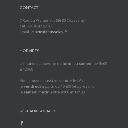
CONTACT
7 Rue du Promenoir, 69380 Chasselay
Tél. : 04 78 47 62 43
Email :
mairie@chasselay.fr
HORAIRES
La mairie est ouverte du
lundi
au
samedi
de 9h00
à 12h00
Vous pouvez aussi rencontrer les élus :
le
vendredi
à partir de 10h30 (et après midi)
le
samedi matin
entre 9h00 et 12h00
RÉSEAUX SOCIAUX