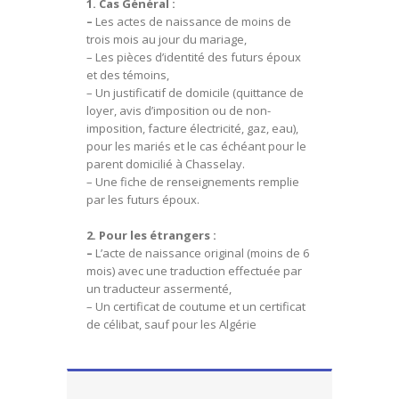
1. Cas Général :
–
Les actes de naissance de moins de
trois mois au jour du mariage,
– Les pièces d’identité des futurs époux
et des témoins,
– Un justificatif de domicile (quittance de
loyer, avis d’imposition ou de non-
imposition, facture électricité, gaz, eau),
pour les mariés et le cas échéant pour le
parent domicilié à Chasselay.
– Une fiche de renseignements remplie
par les futurs époux.
2. Pour les étrangers :
–
L’acte de naissance original (moins de 6
mois) avec une traduction effectuée par
un traducteur assermenté,
– Un certificat de coutume et un certificat
de célibat, sauf pour les Algérie