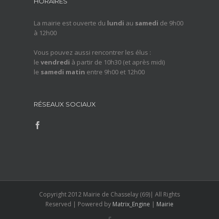
HORAIRES
La mairie est ouverte du
lundi
au
samedi
de 9h00
à 12h00
Vous pouvez aussi rencontrer les élus :
le
vendredi
à partir de 10h30 (et après midi)
le
samedi matin
entre 9h00 et 12h00
RÉSEAUX SOCIAUX
Copyright 2012 Mairie de Chasselay (69)| All Rights
Reserved | Powered by
Matrix_Engine
|
Mairie