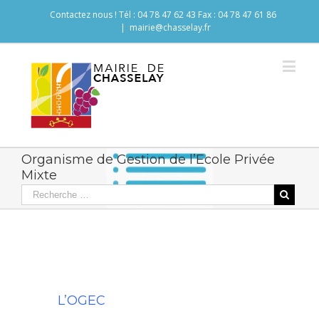
Contactez nous ! Tél : 04 78 47 62 43 Fax : 04 78 47 61 86
|
mairie@chasselay.fr
Organisme de Gestion de l’Ecole Privée
Mixte
L’OGEC