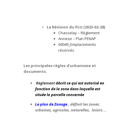
La Révision du PLU (2025-02-28)
Chasselay – Règlement
Annexe – Plan PENAP
69049_Emplacements
réservés
Les principales règles d’urbanisme et
documents.
Règlement
décrit ce qui est autorisé en
fonction de la zone dans laquelle est
située la parcelle concernée
Le plan de Zonage
, définit les zones:
urbaines, agricoles, naturelles, loisirs …