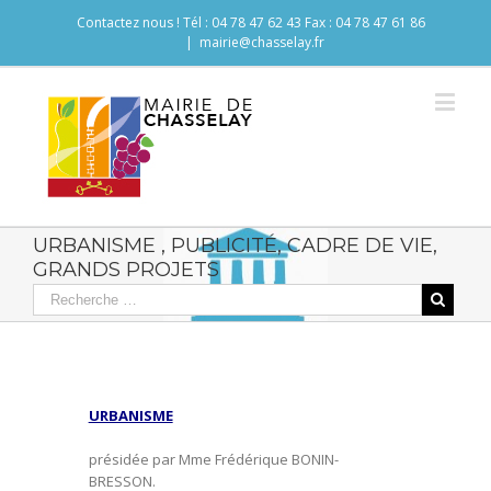
Contactez nous ! Tél : 04 78 47 62 43 Fax : 04 78 47 61 86
|
mairie@chasselay.fr
URBANISME , PUBLICITÉ, CADRE DE VIE,
GRANDS PROJETS
URBANISME
présidée par Mme Frédérique BONIN-
BRESSON.