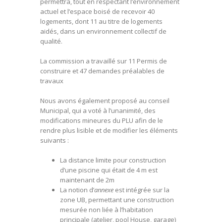
permettra, tout en respectant l’environnement
actuel et l’espace boisé de recevoir 40
logements, dont 11 au titre de logements
aidés, dans un environnement collectif de
qualité.
La commission a travaillé sur 11 Permis de
construire et 47 demandes préalables de
travaux
Nous avons également proposé au conseil
Municipal, qui a voté à l’unanimité, des
modifications mineures du PLU afin de le
rendre plus lisible et de modifier les éléments
suivants :
La distance limite pour construction
d’une piscine qui était de 4 m est
maintenant de 2m
La notion d’
annexe
est intégrée sur la
zone UB, permettant une construction
mesurée non liée à l’habitation
principale (atelier, pool House, garage)