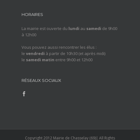
HORAIRES
La mairie est ouverte du
lundi
au
samedi
de 9h00
à 12h00
Vous pouvez aussi rencontrer les élus :
le
vendredi
à partir de 10h30 (et après midi)
le
samedi matin
entre 9h00 et 12h00
RÉSEAUX SOCIAUX
Copyright 2012 Mairie de Chasselay (69)| All Rights