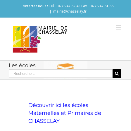
Contactez nous ! Tél : 04 78 47 62 43 Fax : 04 78 47 61 86
|
mairie@chasselay.fr
Les écoles
Découvrir ici les écoles
Maternelles et Primaires de
CHASSELAY