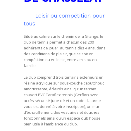
Loisir ou compétition pour
tous
Situé au calme sur le chemin de la Grange, le
club de tennis permet à chacun des 200
adhérents de jouer au tennis dès 4 ans, dans
des conditions de plaisir, que ce soit en
compétition ou en loisir, entre amis ou en
famille.
Le club comprend trois terrains extérieurs en
résine acrylique sur sous-couche caoutchouc
amortissante, éclairés ainsi qu’un terrain
couvert PVC Taraflex tennis (Gerflor) avec
accès sécurisé (une clé et un code d’alarme
vous est donné à votre inscription), un mur
d’échauffement, des vestiaires et douches
fonctionnels ainsi qu’un espace club house
bien utile à l’ambiance du club.