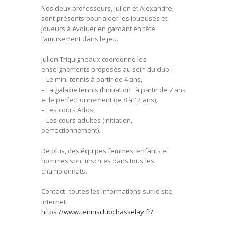
Nos deux professeurs, Julien et Alexandre,
sont présents pour aider les joueuses et
joueurs à évoluer en gardant en tête
l’amusement dans le jeu.
Julien Triquigneaux coordonne les
enseignements proposés au sein du club :
– Le mini-tennis à partir de 4 ans,
– La galaxie tennis (l’initiation : à partir de 7 ans
et le perfectionnement de 8 à 12 ans),
– Les cours Ados,
– Les cours adultes (initiation,
perfectionnement).
De plus, des équipes femmes, enfants et
hommes sont inscrites dans tous les
championnats.
Contact : toutes les informations sur le site
internet
https://www.tennisclubchasselay.fr/