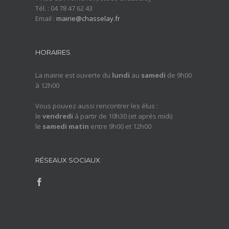
Tél. : 04 78 47 62 43
Email :
mairie@chasselay.fr
HORAIRES
La mairie est ouverte du
lundi
au
samedi
de 9h00
à 12h00
Vous pouvez aussi rencontrer les élus :
le
vendredi
à partir de 10h30 (et après midi)
le
samedi matin
entre 9h00 et 12h00
RÉSEAUX SOCIAUX