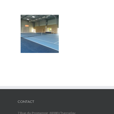
CONTACT
7 Rue du Promenoir, 69380 Chasselay