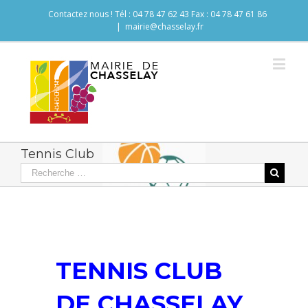
Contactez nous ! Tél : 04 78 47 62 43 Fax : 04 78 47 61 86
|
mairie@chasselay.fr
Tennis Club
TENNIS CLUB
DE CHASSELAY