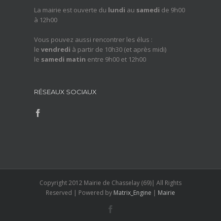
La mairie est ouverte du
lundi
au
samedi
de 9h00
à 12h00
Vous pouvez aussi rencontrer les élus :
le
vendredi
à partir de 10h30 (et après midi)
le
samedi matin
entre 9h00 et 12h00
RÉSEAUX SOCIAUX
Copyright 2012 Mairie de Chasselay (69)| All Rights
Reserved | Powered by
Matrix_Engine
|
Mairie