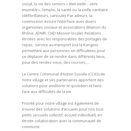
social, la vie des seniors «
Bien vieillir – vivre
ensemble
», l’emploi, la santé ou la veille sanitaire
(défibrillateurs, canicule). Par ailleurs, la
commission assure l’interface avec divers
organismes sociaux et associations (Maison du
Rhône, ADMR, CIAD Mission locale). Relations
étroites avec les responsables des portages de
repas, service au transport (via la Kangoo)
permettant aux personnes en difficultées pour
se déplacer de se rendre dans différents lieux,
pour des rendez-vous, des courses,…
Le Centre Communal d’Action Sociale (CCAS) de
notre village et ses partenaires apportent des
solutions pour améliorer le quotidien et faire
face aux difficultés de la vie.
Priorité pour notre village est également de
trouver des solutions d’accueils pour nos tous
petits (accueils collectif, accueil individuel), en
étroite collaboration avec la communauté de
commune.