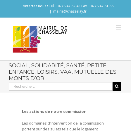
Contactez nous ! Tél : 04 78 47 62 43 Fax : 04 78 47 61 86
|
mairie@chasselay.fr
SOCIAL, SOLIDARITÉ, SANTÉ, PETITE
ENFANCE, LOISIRS, VAA, MUTUELLE DES
MONTS D’OR
Les actions de notre commission
Les domaines d’intervention de la commission
portent sur des sujets tels que le logement