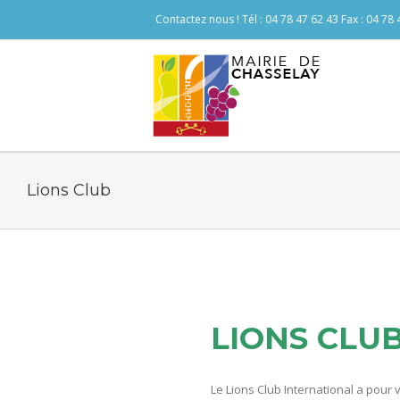
Contactez nous ! Tél : 04 78 47 62 43 Fax : 04 78
Lions Club
LIONS CLU
Le Lions Club International a pour