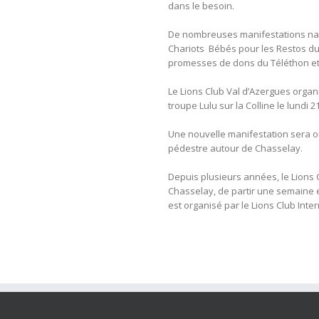
dans le besoin.
De nombreuses manifestations nati
Chariots Bébés pour les Restos du
promesses de dons du Téléthon et 
Le Lions Club Val d’Azergues organ
troupe Lulu sur la Colline le lundi 
Une nouvelle manifestation sera o
pédestre autour de Chasselay.
Depuis plusieurs années, le Lions 
Chasselay, de partir une semaine 
est organisé par le Lions Club Inter