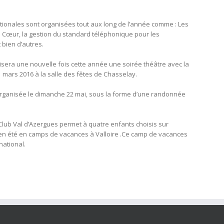
onales sont organisées tout aux long de l’année comme : Les
 Cœur, la gestion du standard téléphonique pour les
bien d’autres.
isera une nouvelle fois cette année une soirée théâtre avec la
21 mars 2016 à la salle des fêtes de Chasselay.
rganisée le dimanche 22 mai, sous la forme d’une randonnée
Club Val d’Azergues permet à quatre enfants choisis sur
en été en camps de vacances à Valloire .Ce camp de vacances
national.